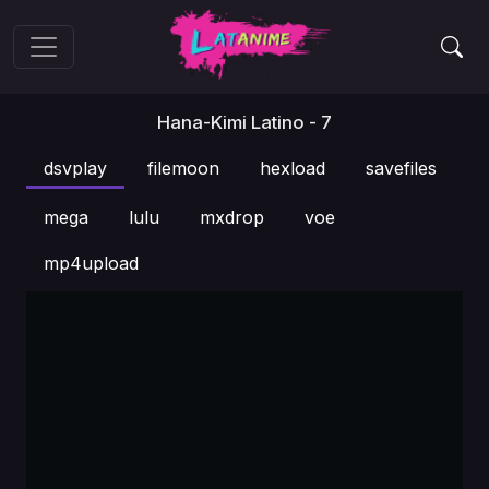
Hana-Kimi Latino - 7
dsvplay
filemoon
hexload
savefiles
mega
lulu
mxdrop
voe
mp4upload