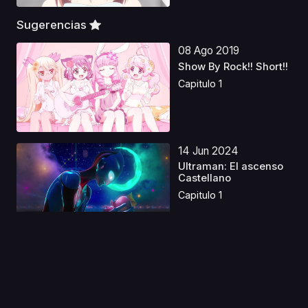
Sugerencias
08 Ago 2019
Show By Rock!! Short!!
Capitulo 1
14 Jun 2024
Ultraman: El ascenso
Castellano
Capitulo 1
28 Sep 2019
Mini Yuri
Capitulo 1