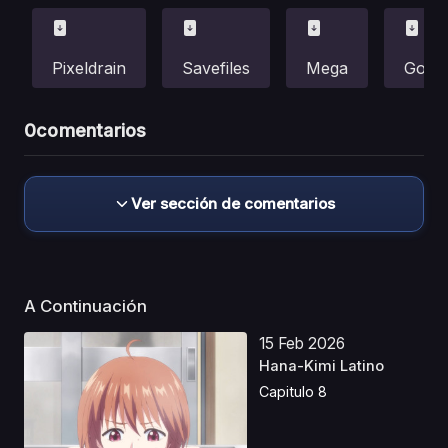
Pixeldrain
Savefiles
Mega
Gofile
0
comentarios
Ver sección de comentarios
A Continuación
15 Feb 2026
Hana-Kimi Latino
Capitulo 8