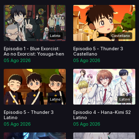
Latino
Castellano
Episodio 1 - Blue Exorcist:
Episodio 5 - Thunder 3
Ao no Exorcist: Yosuga-hen
Castellano
05 Ago 2026
05 Ago 2026
Latino
Latino
Episodio 5 - Thunder 3
Episodio 4 - Hana-Kimi S2
Latino
Latino
05 Ago 2026
05 Ago 2026