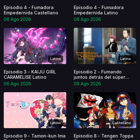
Episodio 4 - Fumadora
Episodio 4 - Fumadora
Empedernida Castellano
Empedernida Latino
06 Ago 2026
06 Ago 2026
Latino
Latino
Episodio 3 - KAIJU GIRL
Episodio 2 - Fumando
CARAMELISE Latino
juntos detrás del súper
Latino
06 Ago 2026
06 Ago 2026
Latino
Castellano
Episodio 9 - Tamon-kun Ima
Episodio 8 - Tengen Toppa