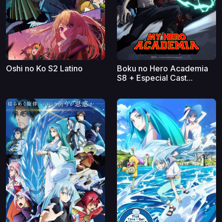
Oshi no Ko S2 Latino
Boku no Hero Academia
S8 + Especial Cast...