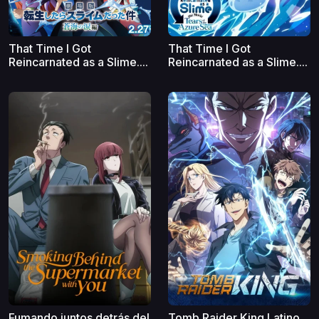
That Time I Got
That Time I Got
Reincarnated as a Slime....
Reincarnated as a Slime....