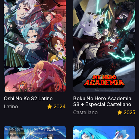
Oshi No Ko S2 Latino
Boku No Hero Academia
S8 + Especial Castellano
Latino
2024
Castellano
2025