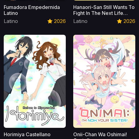
Fumadora Empedernida
Hanaori-San Still Wants To
Latino
Fight In The Next Life
Latino
Latino
2026
Latino
2026
Horimiya Castellano
Onii-Chan Wa Oshimai!