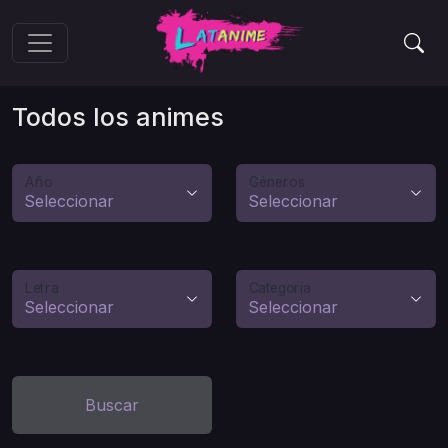
Todos los animes
Año
Géneros
Letra
Categoria
Buscar