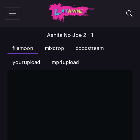
Ashita No Joe 2 - 1
filemoon
mixdrop
doodstream
yourupload
mp4upload