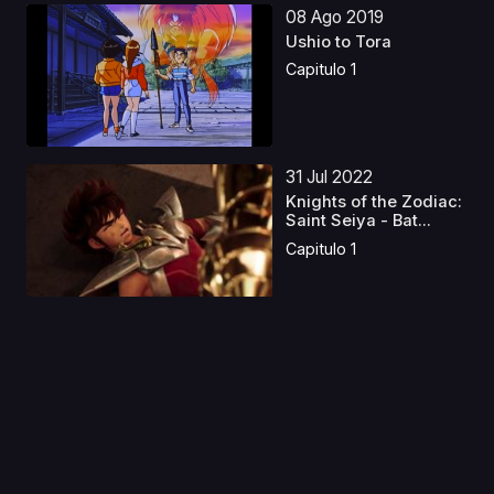
08 Ago 2019
Ushio to Tora
Capitulo 1
31 Jul 2022
Knights of the Zodiac:
Saint Seiya - Bat...
Capitulo 1
22 Ago 2025
Fullmetal Alchemist:
Brotherhood OVAS
Ca...
Capitulo 1