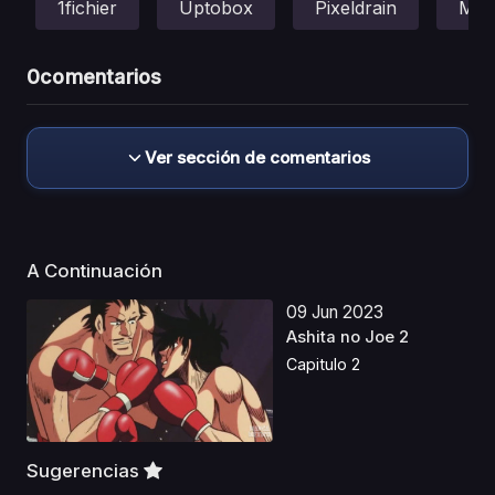
1fichier
Uptobox
Pixeldrain
Meg
0
comentarios
Ver sección de comentarios
A Continuación
09 Jun 2023
Ashita no Joe 2
Capitulo 2
Sugerencias