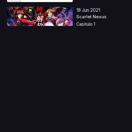
18 Jun 2021
Scarlet Nexus
Capitulo 1
19 Nov 2022
Date A Live IV Latino
Capitulo 1
09 Oct 2021
Shikizakura
Capitulo 1