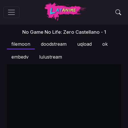
No Game No Life: Zero Castellano - 1
filemoon
doodstream
uqload
ok
embedv
lulustream