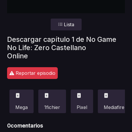
Lista
Descargar capítulo 1 de No Game
No Life: Zero Castellano
Online
Reportar episodio
Mega
1fichier
Pixel
Mediafire
0
comentarios