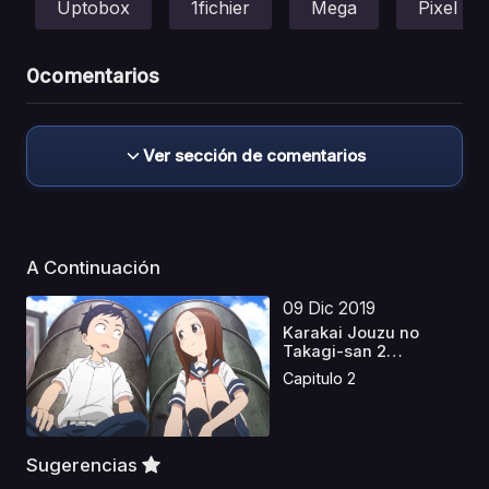
Uptobox
1fichier
Mega
Pixel
0
comentarios
Ver sección de comentarios
A Continuación
09 Dic 2019
Karakai Jouzu no
Takagi-san 2
Castellano
Capitulo 2
Sugerencias