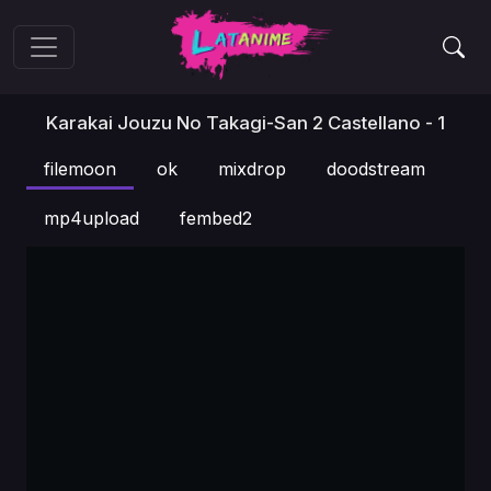
Karakai Jouzu No Takagi-San 2 Castellano - 1
filemoon
ok
mixdrop
doodstream
mp4upload
fembed2