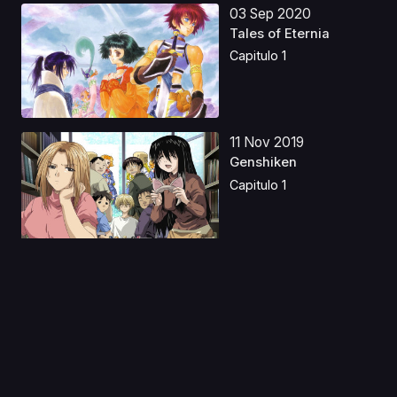
03 Sep 2020
Tales of Eternia
Capitulo 1
11 Nov 2019
Genshiken
Capitulo 1
20 Ago 2020
Time Travel Shoujo:
Mari Waka to 8-nin n...
Capitulo 1