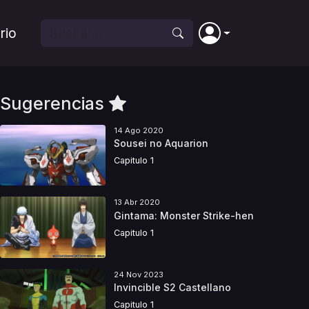
rio
Sugerencias
14 Ago 2020
Sousei no Aquarion
Capitulo 1
13 Abr 2020
Gintama: Monster Strike-hen
Capitulo 1
24 Nov 2023
Invincible S2 Castellano
Capitulo 1