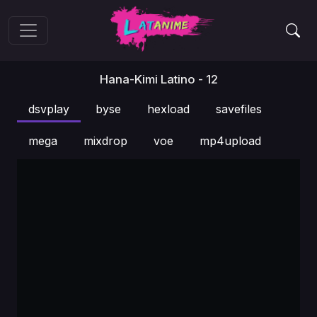
Hana-Kimi Latino - 12
dsvplay
byse
hexload
savefiles
mega
mixdrop
voe
mp4upload