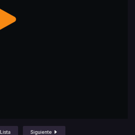
Lista
Siguiente