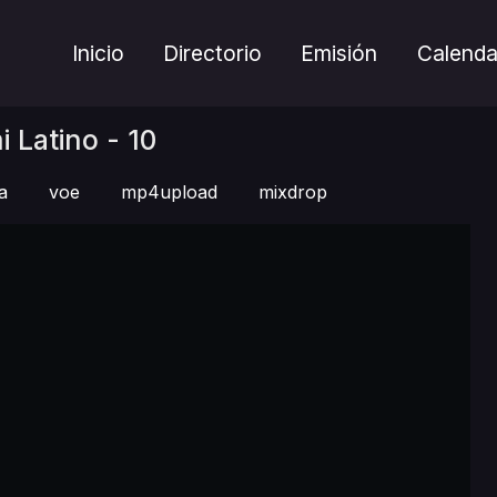
Inicio
Directorio
Emisión
Calenda
 Latino - 10
a
voe
mp4upload
mixdrop