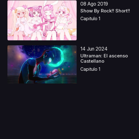
08 Ago 2019
Show By Rock!! Short!!
Capitulo 1
14 Jun 2024
Ultraman: El ascenso
Castellano
Capitulo 1
28 Sep 2019
Mini Yuri
Capitulo 1