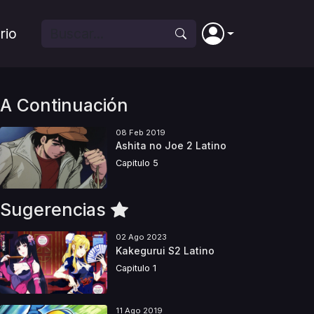
rio
A Continuación
08 Feb 2019
Ashita no Joe 2 Latino
Capitulo 5
Sugerencias
02 Ago 2023
Kakegurui S2 Latino
Capitulo 1
11 Ago 2019