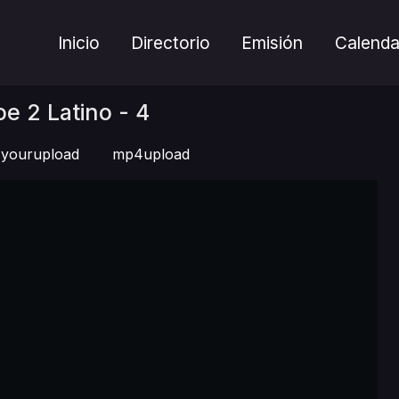
Inicio
Directorio
Emisión
Calenda
e 2 Latino - 4
yourupload
mp4upload