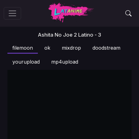
Ashita No Joe 2 Latino - 3
filemoon
ok
mixdrop
doodstream
yourupload
mp4upload