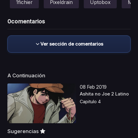
1fichier
Pixeldrain
Uptobox
Meg
0
comentarios
Ver sección de comentarios
A Continuación
08 Feb 2019
Ashita no Joe 2 Latino
Capitulo 4
Sugerencias