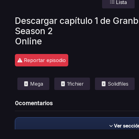
Lista
Descargar capítulo 1 de Gran
Season 2
Online
Reportar episodio
Mega
1fichier
Solidfiles
0
comentarios
Ver secció