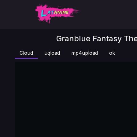
Granblue Fantasy The
Cloud
uqload
mp4upload
ok