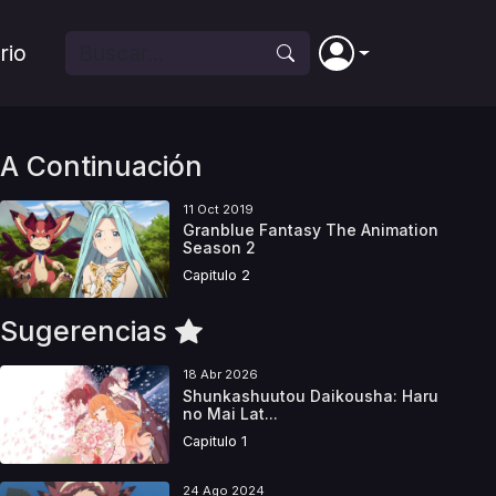
rio
A Continuación
11 Oct 2019
Granblue Fantasy The Animation
Season 2
Capitulo 2
Sugerencias
18 Abr 2026
Shunkashuutou Daikousha: Haru
no Mai Lat...
Capitulo 1
24 Ago 2024