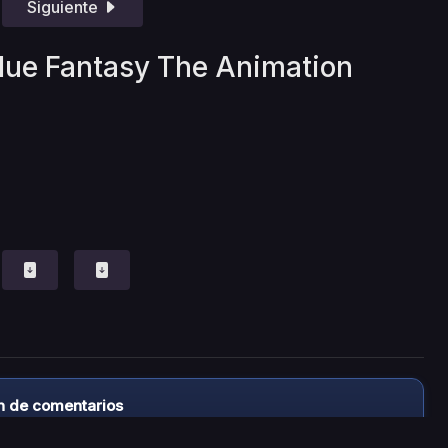
Siguiente
blue Fantasy The Animation
n de comentarios