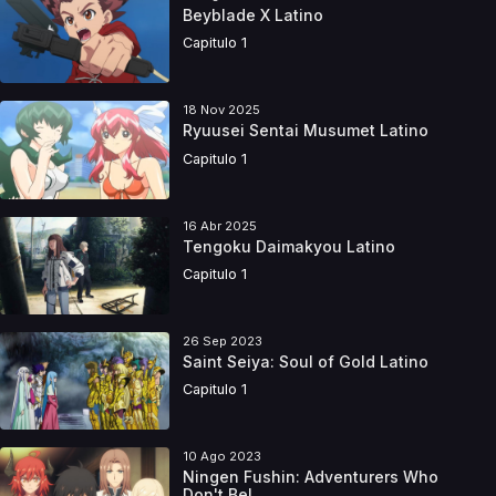
Beyblade X Latino
Capitulo 1
18 Nov 2025
Ryuusei Sentai Musumet Latino
Capitulo 1
16 Abr 2025
Tengoku Daimakyou Latino
Capitulo 1
26 Sep 2023
Saint Seiya: Soul of Gold Latino
Capitulo 1
10 Ago 2023
Ningen Fushin: Adventurers Who
Don't Bel...