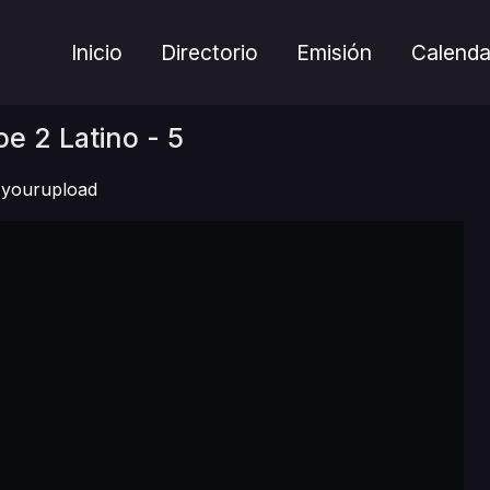
Inicio
Directorio
Emisión
Calenda
oe 2 Latino - 5
yourupload