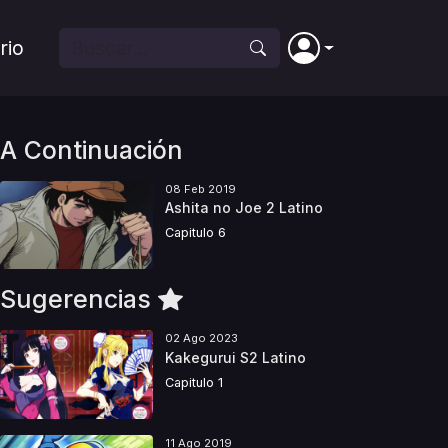
rio
A Continuación
08 Feb 2019
Ashita no Joe 2 Latino
Capitulo 6
Sugerencias
02 Ago 2023
Kakegurui S2 Latino
Capitulo 1
11 Ago 2019