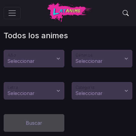
Todos los animes
Año
Géneros
Letra
Categoria
Buscar