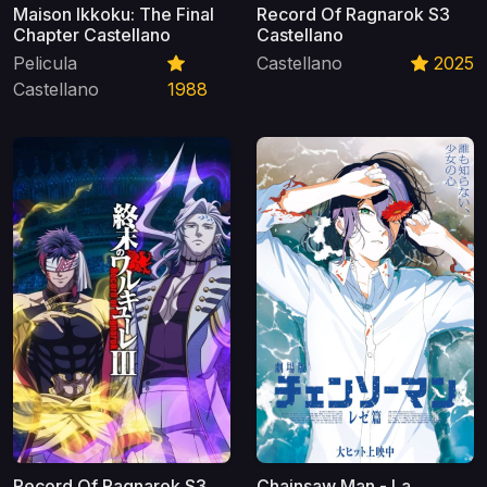
Maison Ikkoku: The Final
Record Of Ragnarok S3
Chapter Castellano
Castellano
Pelicula
Castellano
2025
Castellano
1988
Record Of Ragnarok S3
Chainsaw Man - La