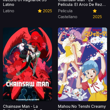
Latino
Película: El Arco De Reze
Castellano
Latino
2025
Pelicula
Castellano
2025
Chainsaw Man - La
Mahou No Tenshi Creamy