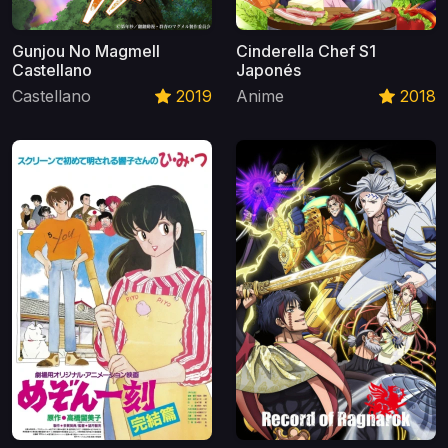
Gunjou No Magmell
Cinderella Chef S1
Castellano
Japonés
Castellano
2019
Anime
2018