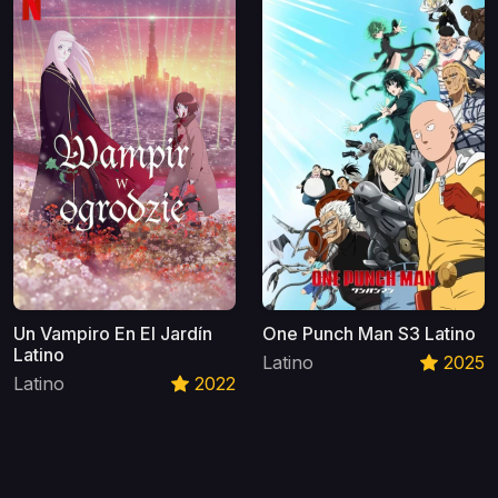
Un Vampiro En El Jardín
One Punch Man S3 Latino
Latino
Latino
2025
Latino
2022