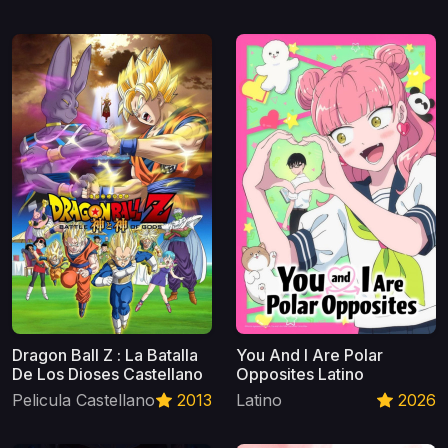
Dragon Ball Z : La Batalla
You And I Are Polar
De Los Dioses Castellano
Opposites Latino
Pelicula Castellano
2013
Latino
2026