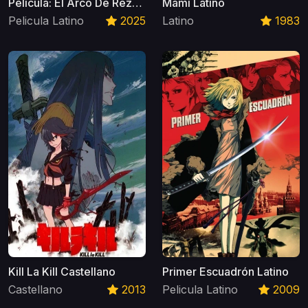
Película: El Arco De Reze
Mami Latino
Latino
Pelicula Latino
2025
Latino
1983
Kill La Kill Castellano
Primer Escuadrón Latino
Castellano
2013
Pelicula Latino
2009