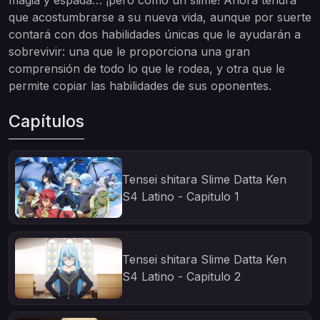
magia y espada… ¡pero como un slime! Ahora tendrá
que acostumbrarse a su nueva vida, aunque por suerte
contará con dos habilidades únicas que le ayudarán a
sobrevivir: una que le proporciona una gran
comprensión de todo lo que le rodea, y otra que le
permite copiar las habilidades de sus oponentes.
Capítulos
Tensei shitara Slime Datta Ken
S4 Latino - Capitulo 1
Tensei shitara Slime Datta Ken
S4 Latino - Capitulo 2