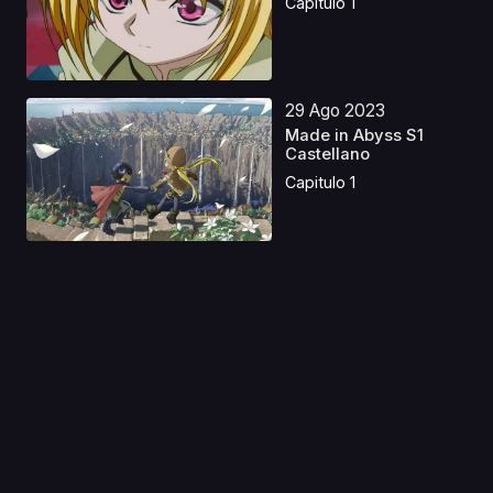
Capitulo 1
29 Ago 2023
Made in Abyss S1
Castellano
Capitulo 1
06 Jul 2025
City The Animation
Castellano
Capitulo 1
25 Ago 2025
Special A Latino
Capitulo 1