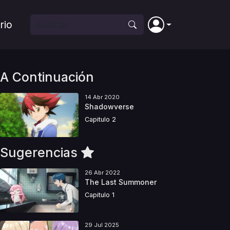
rio
A Continuación
14 Abr 2020
Shadowverse
Capitulo 2
Sugerencias
26 Abr 2022
The Last Summoner
Capitulo 1
29 Jul 2025