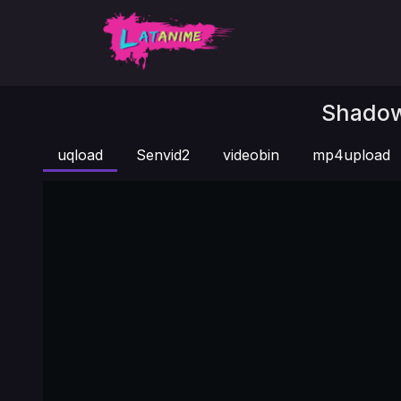
Shadow
uqload
Senvid2
videobin
mp4upload