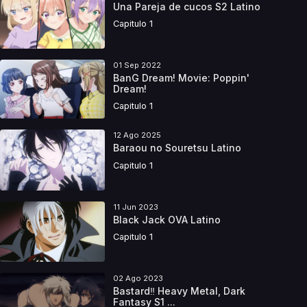
Una Pareja de cucos S2 Latino
Capitulo 1
01 Sep 2022
BanG Dream! Movie: Poppin'
Dream!
Capitulo 1
12 Ago 2025
Baraou no Souretsu Latino
Capitulo 1
11 Jun 2023
Black Jack OVA Latino
Capitulo 1
02 Ago 2023
Bastard‼ Heavy Metal, Dark
Fantasy S1 ...