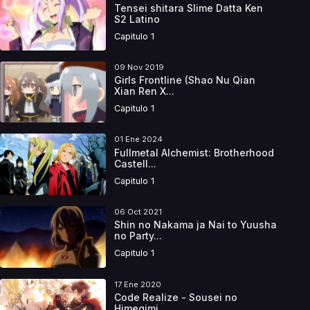
Tensei shitara Slime Datta Ken
S2 Latino
Capitulo 1
09 Nov 2019
Girls Frontline (Shao Nu Qian
Xian Ren X...
Capitulo 1
01 Ene 2024
Fullmetal Alchemist: Brotherhood
Castell...
Capitulo 1
06 Oct 2021
Shin no Nakama ja Nai to Yuusha
no Party...
Capitulo 1
17 Ene 2020
Code Realize - Sousei no
Himegimi