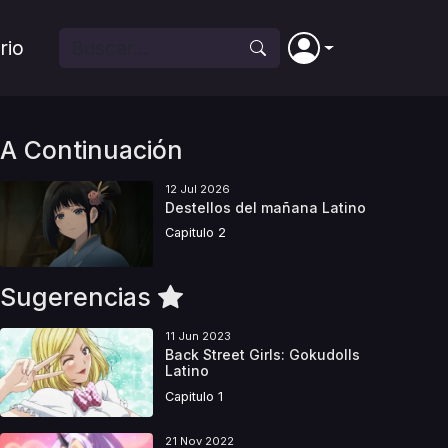
rio
A Continuación
12 Jul 2026
Destellos del mañana Latino
Capitulo 2
Sugerencias
11 Jun 2023
Back Street Girls: Gokudolls
Latino
Capitulo 1
21 Nov 2022