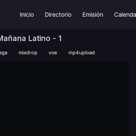
Inicio
Directorio
Emisión
Calenda
Mañana Latino - 1
ega
mixdrop
voe
mp4upload