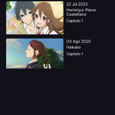
22 Jul 2023
Horimiya: Piece
Castellano
Capitulo 1
04 Ago 2020
Hakubo
Capitulo 1
14 Ago 2025
Mononoke II: Las
cenizas de la ira
Latin...
Capitulo 1