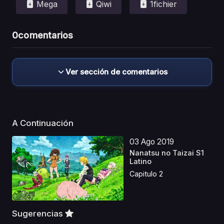
Mega
Qiwi
1fichier
0
comentarios
Ver sección de comentarios
A Continuación
03 Ago 2019
Nanatsu no Taizai S1
Latino
Capitulo 2
Sugerencias