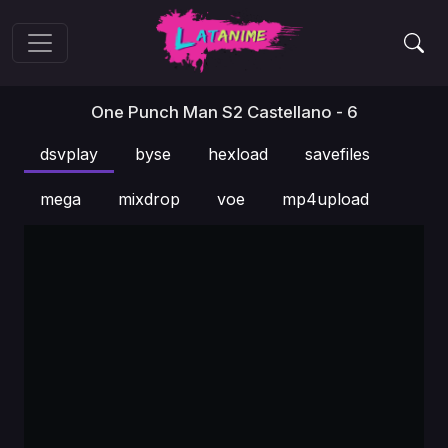
One Punch Man S2 Castellano - 6
dsvplay
byse
hexload
savefiles
mega
mixdrop
voe
mp4upload