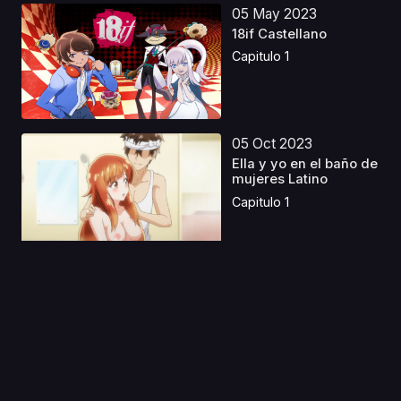
05 May 2023
18if Castellano
Capitulo 1
05 Oct 2023
Ella y yo en el baño de
mujeres Latino
Capitulo 1
29 Ene 2026
Jujutsu Kaisen S3
Castellano
Capitulo 1