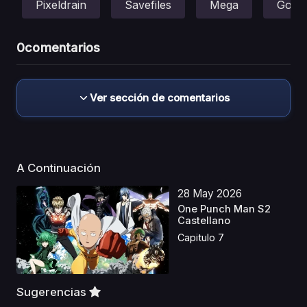
Pixeldrain
Savefiles
Mega
Gofile
0
comentarios
Ver sección de comentarios
A Continuación
28 May 2026
One Punch Man S2
Castellano
Capitulo 7
Sugerencias