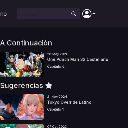
rio
A Continuación
28 May 2026
One Punch Man S2 Castellano
Capitulo 6
Sugerencias
21 Nov 2024
Tokyo Override Latino
Capitulo 1
07 Oct 2023