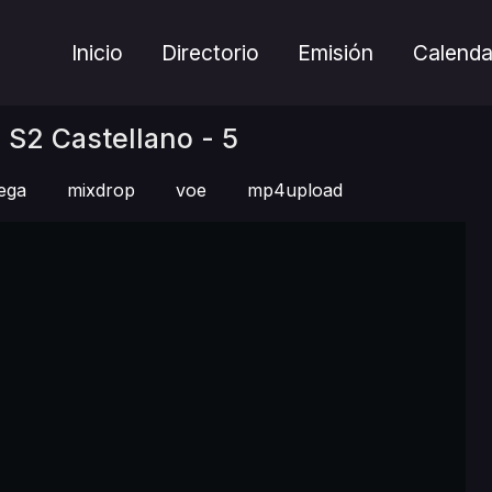
Inicio
Directorio
Emisión
Calenda
S2 Castellano - 5
ega
mixdrop
voe
mp4upload