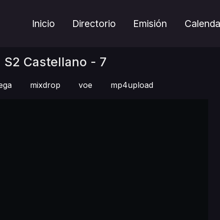
Inicio
Directorio
Emisión
Calenda
S2 Castellano - 7
ega
mixdrop
voe
mp4upload