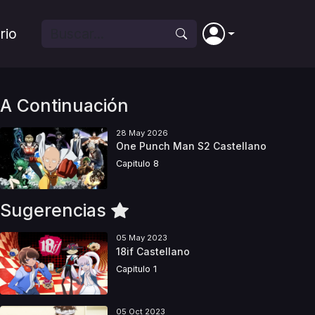
rio
A Continuación
28 May 2026
One Punch Man S2 Castellano
Capitulo 8
Sugerencias
05 May 2023
18if Castellano
Capitulo 1
05 Oct 2023