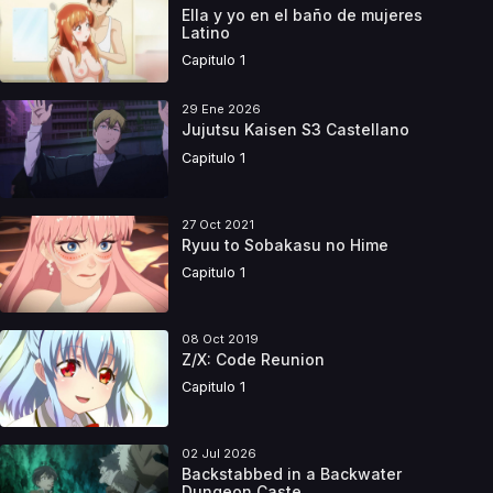
Ella y yo en el baño de mujeres
Latino
Capitulo 1
29 Ene 2026
Jujutsu Kaisen S3 Castellano
Capitulo 1
27 Oct 2021
Ryuu to Sobakasu no Hime
Capitulo 1
08 Oct 2019
Z/X: Code Reunion
Capitulo 1
02 Jul 2026
Backstabbed in a Backwater
Dungeon Caste...