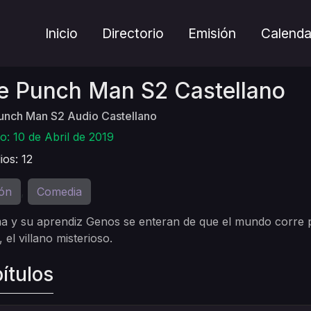
Inicio
Directorio
Emisión
Calenda
e Punch Man S2 Castellano
unch Man S2 Audio Castellano
o: 10 de Abril de 2019
ios: 12
ón
Comedia
,
a y su aprendiz Genos se enteran de que el mundo corre pe
 el villano misterioso.
ítulos