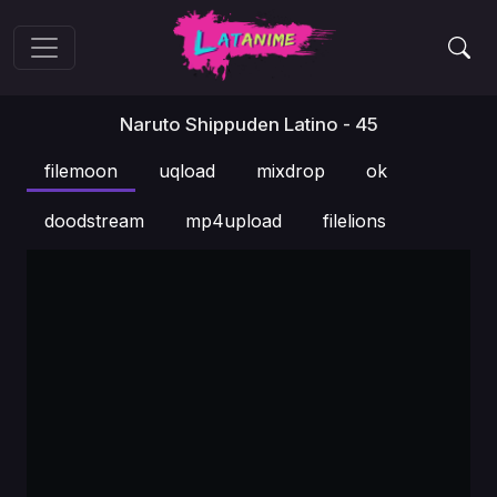
Naruto Shippuden Latino - 45
filemoon
uqload
mixdrop
ok
doodstream
mp4upload
filelions