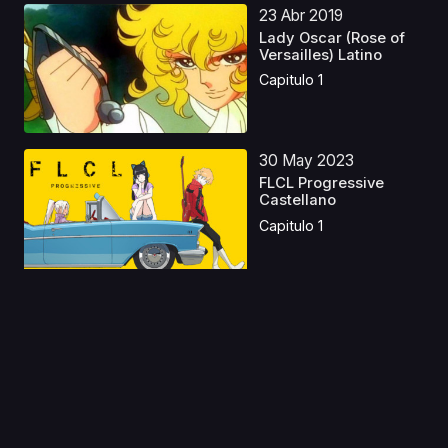
23 Abr 2019
Lady Oscar (Rose of
Versailles) Latino
Capitulo 1
30 May 2023
FLCL Progressive
Castellano
Capitulo 1
08 Oct 2024
Her Blue Sky Latino
Capitulo 1