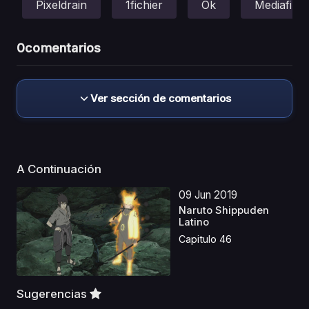
Pixeldrain
1fichier
Ok
Mediafire
0
comentarios
Ver sección de comentarios
A Continuación
09 Jun 2019
Naruto Shippuden
Latino
Capitulo 46
Sugerencias