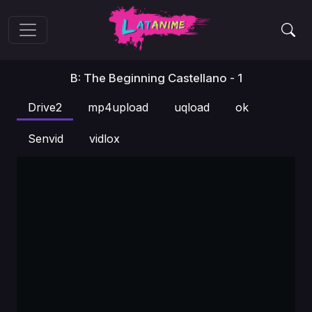
B: The Beginning Castellano - 1
Drive2
mp4upload
uqload
ok
Senvid
vidlox