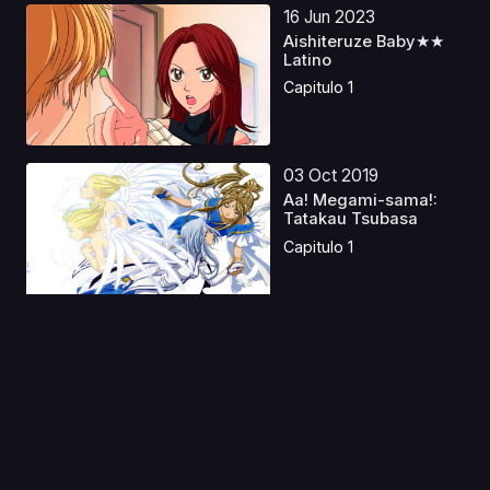
16 Jun 2023
Aishiteruze Baby★★
Latino
Capitulo 1
03 Oct 2019
Aa! Megami-sama!:
Tatakau Tsubasa
Capitulo 1
09 Jun 2020
Shadowverse
Capitulo 1