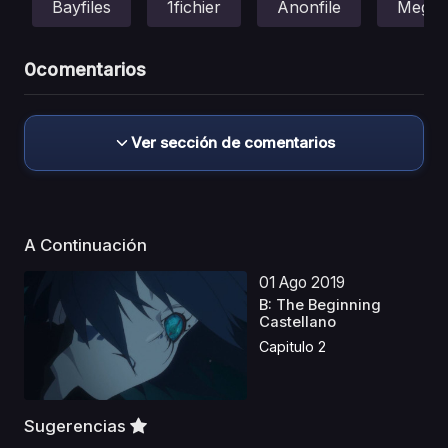
Bayfiles
1fichier
Anonfile
Mega
0
comentarios
Ver sección de comentarios
A Continuación
01 Ago 2019
B: The Beginning
Castellano
Capitulo 2
Sugerencias