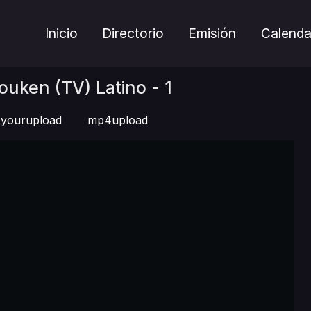
Inicio
Directorio
Emisión
Calenda
uken (TV) Latino - 1
yourupload
mp4upload