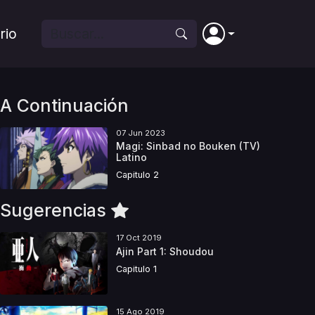
rio
A Continuación
07 Jun 2023
Magi: Sinbad no Bouken (TV)
Latino
Capitulo 2
Sugerencias
17 Oct 2019
Ajin Part 1: Shoudou
Capitulo 1
15 Ago 2019