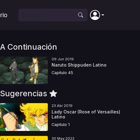
rio
A Continuación
09 Jun 2019
Naruto Shippuden Latino
Capitulo 45
Sugerencias
23 Abr 2019
Lady Oscar (Rose of Versailles)
Latino
Capitulo 1
30 May 2023