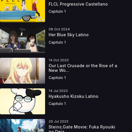
FLCL Progressive Castellano
Capitulo 1
08 Oct 2024
Her Blue Sky Latino
Capitulo 1
14 Oct 2023
Our Last Crusade or the Rise of a
New Wo...
Capitulo 1
14 Jul 2023
Hyakusho Kizoku Latino
Capitulo 1
29 Jul 2023
Steins;Gate Movie: Fuka Ryouiki
no Deja ...