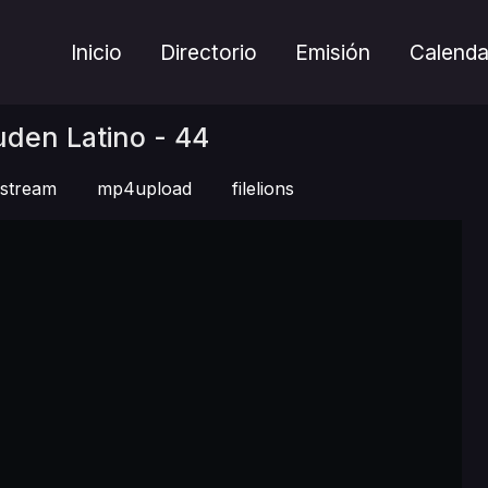
Inicio
Directorio
Emisión
Calenda
den Latino - 44
stream
mp4upload
filelions