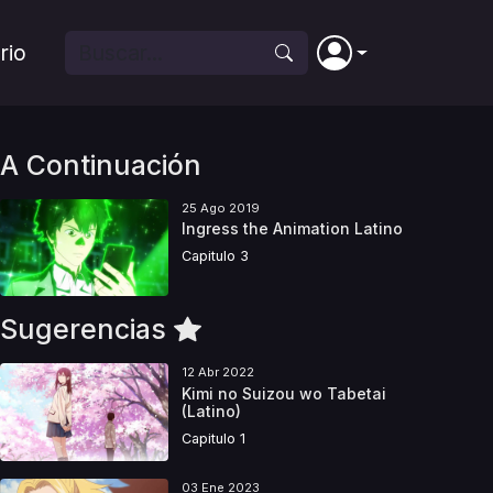
rio
A Continuación
25 Ago 2019
Ingress the Animation Latino
Capitulo 3
Sugerencias
12 Abr 2022
Kimi no Suizou wo Tabetai
(Latino)
Capitulo 1
03 Ene 2023