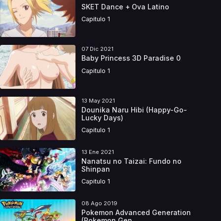
SKET Dance + Ova Latino
Capitulo 1
07 Dic 2021
Baby Princess 3D Paradise 0
Capitulo 1
13 May 2021
Dounika Naru Hibi (Happy-Go-
Lucky Days)
Capitulo 1
13 Ene 2021
Nanatsu no Taizai: Fundo no
Shinpan
Capitulo 1
08 Ago 2019
Pokemon Advanced Generation
(Pokemon Gen...