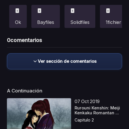
Ok
Bayfiles
Solidfiles
1fichier
0
comentarios
Ver sección de comentarios
A Continuación
07 Oct 2019
Rurouni Kenshin: Meiji
Kenkaku Romantan ...
Capitulo 2