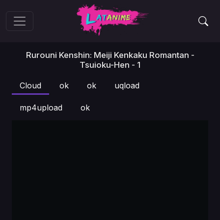
Rurouni Kenshin: Meiji Kenkaku Romantan -
Tsuioku-Hen - 1
Cloud
ok
ok
uqload
mp4upload
ok