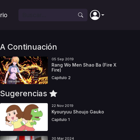
rio
A Continuación
05 Sep 2019
Rang Wo Men Shao Ba (Fire X
Fire)
Capitulo 2
Sugerencias
22 Nov 2019
Kyouryuu Shoujo Gauko
Capitulo 1
30 Mar 2024