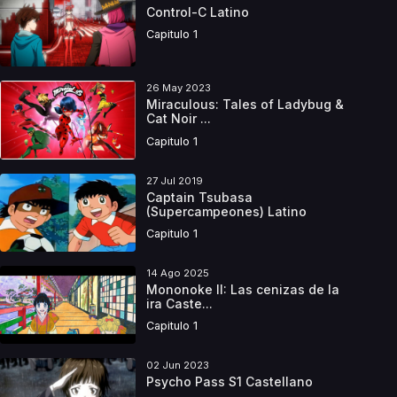
Control-C Latino
Capitulo 1
26 May 2023
Miraculous: Tales of Ladybug &
Cat Noir ...
Capitulo 1
27 Jul 2019
Captain Tsubasa
(Supercampeones) Latino
Capitulo 1
14 Ago 2025
Mononoke II: Las cenizas de la
ira Caste...
Capitulo 1
02 Jun 2023
Psycho Pass S1 Castellano