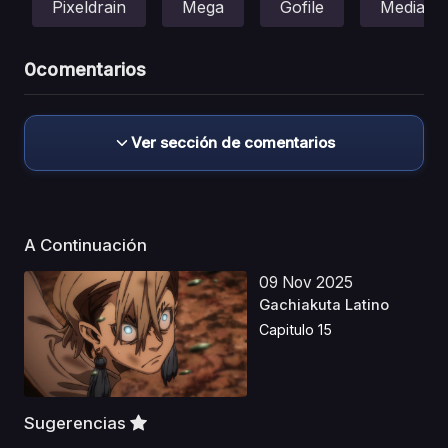
Pixeldrain
Mega
Gofile
Mediafir
0
comentarios
Ver sección de comentarios
A Continuación
09 Nov 2025
Gachiakuta Latino
Capitulo 15
Sugerencias