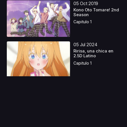
05 Oct 2019
Kono Oto Tomare! 2nd
Season
Capitulo 1
05 Jul 2024
Ririsa, una chica en
2.5D Latino
Capitulo 1
30 Mar 2021
Jouran: The Princess
of Snow and Blood
Capitulo 1