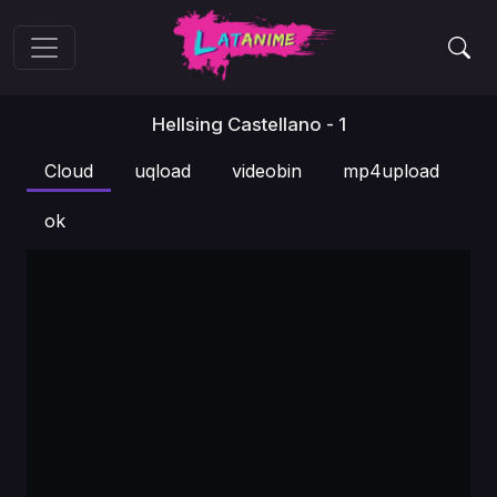
Hellsing Castellano - 1
Cloud
uqload
videobin
mp4upload
ok