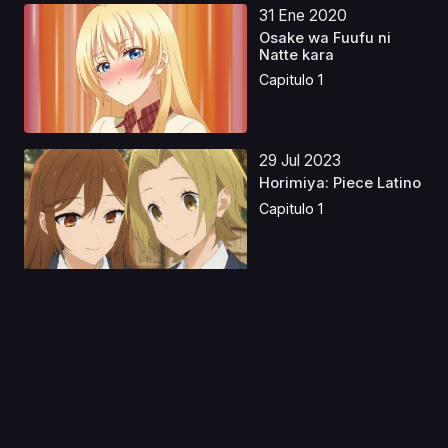
31 Ene 2020
Osake wa Fuufu ni
Natte kara
Capitulo 1
29 Jul 2023
Horimiya: Piece Latino
Capitulo 1
08 Abr 2023
Tenkuu Shinpan Latino
Capitulo 1