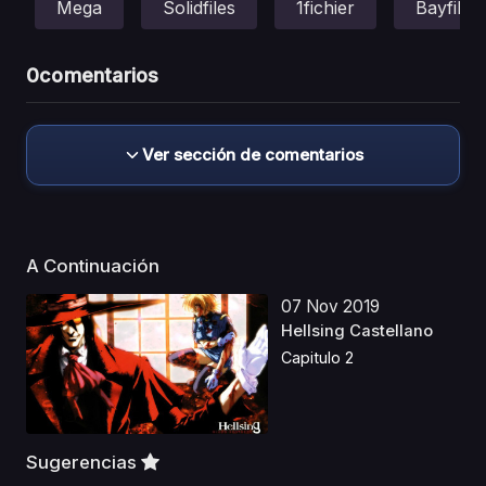
Mega
Solidfiles
1fichier
Bayfiles
0
comentarios
Ver sección de comentarios
A Continuación
07 Nov 2019
Hellsing Castellano
Capitulo 2
Sugerencias