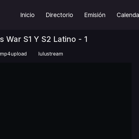
Inicio
Directorio
Emisión
Calenda
 War S1 Y S2 Latino - 1
mp4upload
lulustream