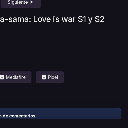
Siguiente
a-sama: Love is war S1 y S2
Mediafire
Pixel
n de comentarios