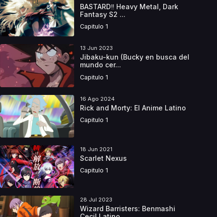
BASTARD‼ Heavy Metal, Dark
Fantasy S2 ...
Capitulo 1
13 Jun 2023
Jibaku-kun (Bucky en busca del
mundo cer...
Capitulo 1
16 Ago 2024
Rick and Morty: El Anime Latino
Capitulo 1
18 Jun 2021
Scarlet Nexus
Capitulo 1
28 Jul 2023
Wizard Barristers: Benmashi
Cecil Latino