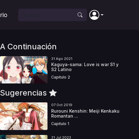
rio
A Continuación
31 Ago 2021
Kaguya-sama: Love is war S1 y
S2 Latino
Capitulo 2
Sugerencias
07 Oct 2019
Rurouni Kenshin: Meiji Kenkaku
Romantan ...
Capitulo 1
31 Jul 2023