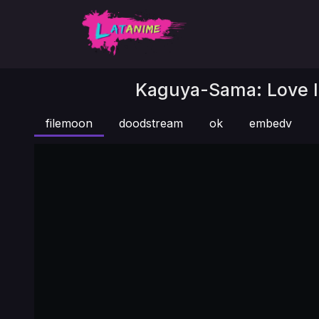
Kaguya-Sama: Love Is
filemoon
doodstream
ok
embedv