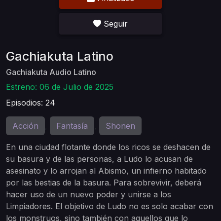
Seguir
Gachiakuta Latino
Gachiakuta Audio Latino
Estreno: 06 de Julio de 2025
Episodios: 24
Acción
Fantasía
Shonen
,
,
En una ciudad flotante donde los ricos se deshacen de
su basura y de las personas, a Ludo lo acusan de
asesinato y lo arrojan al Abismo, un infierno habitado
por las bestias de la basura. Para sobrevivir, deberá
hacer uso de un nuevo poder y unirse a los
Limpiadores. El objetivo de Ludo no es solo acabar con
los monstruos, sino también con aquellos que lo