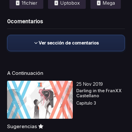
1fichier
Uptobox
Mega
0
comentarios
Ver sección de comentarios
A Continuación
25 Nov 2019
Darling in the FranXX
Castellano
Capitulo 3
Sugerencias