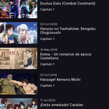
Douluo Dalu (Combat Continent)
Capitulo 1
03 Oct 2020
Hanyou no Yashahime: Sengoku
Otogizoushi
Capitulo 1
16 May 2025
Emma - Un romance de época
Castellano
Capitulo 1
02 Oct 2019
Hataage! Kemono Michi
Capitulo 1
11 Jul 2023
¡Estás arrestado! Catalán