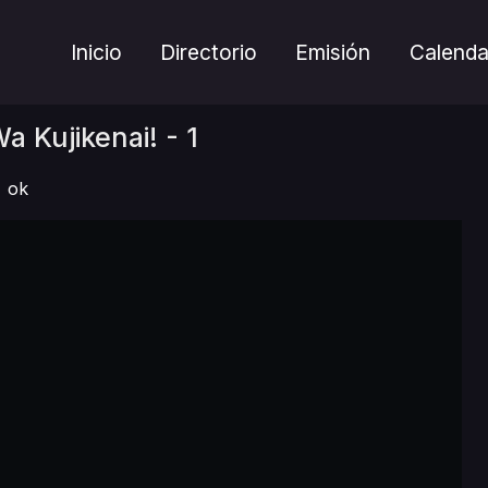
Inicio
Directorio
Emisión
Calenda
 Kujikenai! - 1
ok