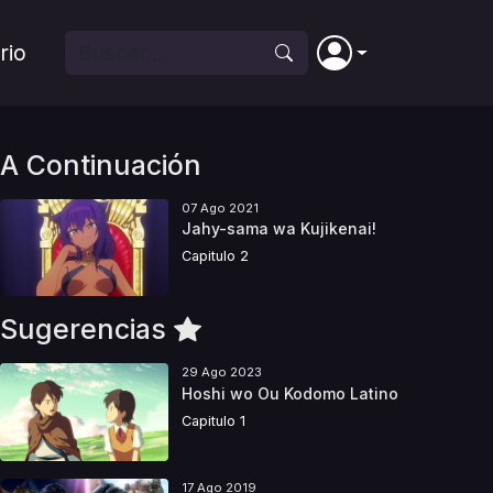
rio
A Continuación
07 Ago 2021
Jahy-sama wa Kujikenai!
Capitulo 2
Sugerencias
29 Ago 2023
Hoshi wo Ou Kodomo Latino
Capitulo 1
17 Ago 2019