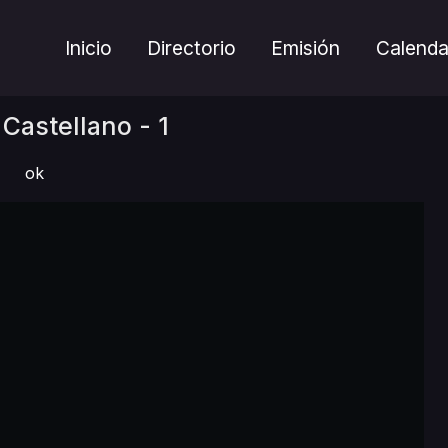
Inicio
Directorio
Emisión
Calenda
astellano - 1
ok