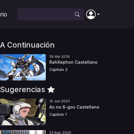
rio
A Continuación
28 Abr 2019
RahXephon Castellano
Capitulo 2
Sugerencias
15 Jun 2023
Ao no 6-gou Castellano
Capitulo 1
23 Ago 2020