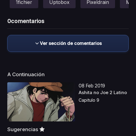
1fichier
Uptobox
Pixeldrain
Meg
0
comentarios
Ver sección de comentarios
A Continuación
08 Feb 2019
Ashita no Joe 2 Latino
Capitulo 9
Sugerencias