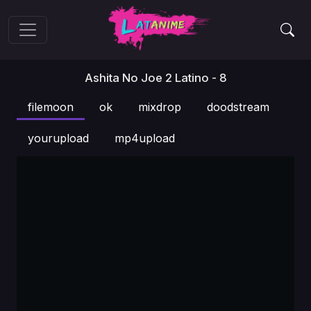
Ashita No Joe 2 Latino - 8
filemoon
ok
mixdrop
doodstream
yourupload
mp4upload