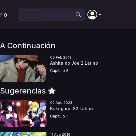
rio
A Continuación
08 Feb 2019
Ashita no Joe 2 Latino
Capitulo 8
Sugerencias
02 Ago 2023
Kakegurui S2 Latino
Capitulo 1
11 Ago 2019