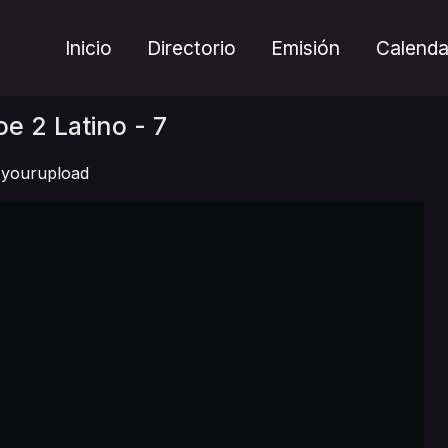
Inicio
Directorio
Emisión
Calenda
oe 2 Latino - 7
yourupload