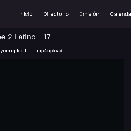
Inicio
Directorio
Emisión
Calenda
e 2 Latino - 17
yourupload
mp4upload