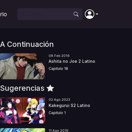
rio
A Continuación
08 Feb 2019
Ashita no Joe 2 Latino
Capitulo 18
Sugerencias
02 Ago 2023
Kakegurui S2 Latino
Capitulo 1
11 Ago 2019