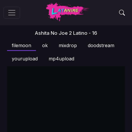
Ashita No Joe 2 Latino - 16
filemoon
ok
mixdrop
doodstream
yourupload
mp4upload