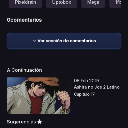
Pixeldrain
Uptobox
Mega
1fichi
0
comentarios
Ver sección de comentarios
A Continuación
08 Feb 2019
Ashita no Joe 2 Latino
Capitulo 17
Sugerencias