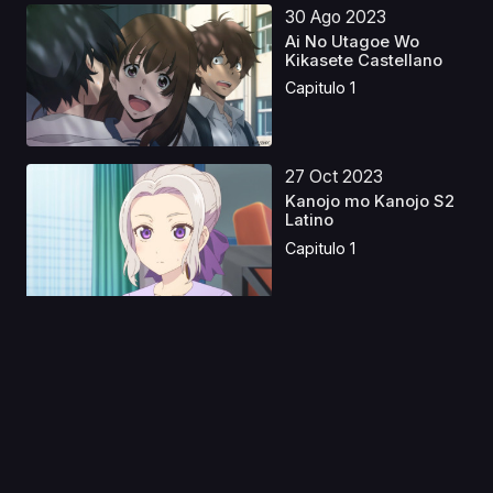
30 Ago 2023
Ai No Utagoe Wo
Kikasete Castellano
Capitulo 1
27 Oct 2023
Kanojo mo Kanojo S2
Latino
Capitulo 1
02 Oct 2020
Hypnosis Mic: Division
Rap Battle - Rhym...
Capitulo 1