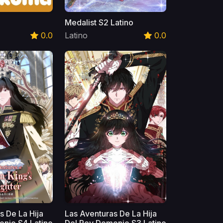
Medalist S2 Latino
0.0
Latino
0.0
s De La Hija
Las Aventuras De La Hija