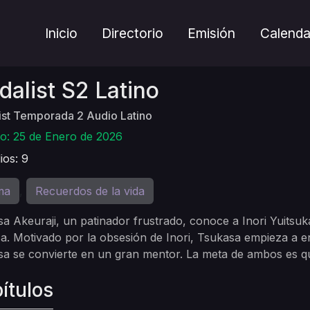
Inicio
Directorio
Emisión
Calenda
alist S2 Latino
st Temporada 2 Audio Latino
o: 25 de Enero de 2026
ios: 9
ma
Recuerdos de la vida
,
a Akeuraji, un patinador frustrado, conoce a Inori Yuitsuk
ica. Motivado por la obsesión de Inori, Tsukasa empieza a en
a se convierte en un gran mentor. La meta de ambos es que
ítulos