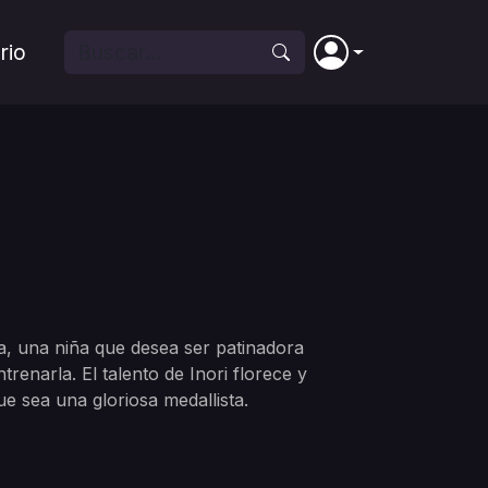
rio
a, una niña que desea ser patinadora
trenarla. El talento de Inori florece y
 sea una gloriosa medallista.