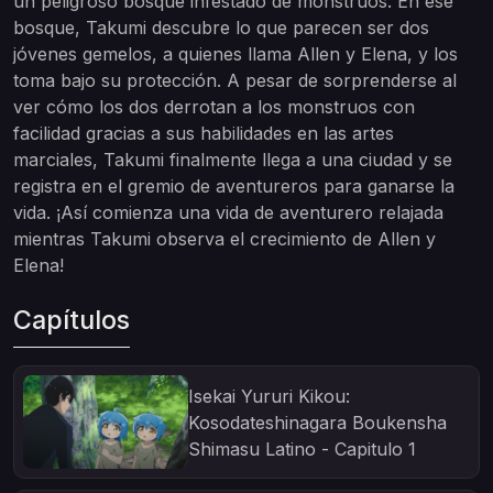
un peligroso bosque infestado de monstruos. En ese
bosque, Takumi descubre lo que parecen ser dos
jóvenes gemelos, a quienes llama Allen y Elena, y los
toma bajo su protección. A pesar de sorprenderse al
ver cómo los dos derrotan a los monstruos con
facilidad gracias a sus habilidades en las artes
marciales, Takumi finalmente llega a una ciudad y se
registra en el gremio de aventureros para ganarse la
vida. ¡Así comienza una vida de aventurero relajada
mientras Takumi observa el crecimiento de Allen y
Elena!
Capítulos
Isekai Yururi Kikou:
Kosodateshinagara Boukensha
Shimasu Latino - Capitulo 1