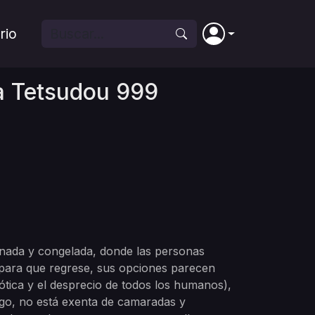
rio
a Tetsudou 999
enada y congelada, donde las personas
 para que regrese, sus opciones parecen
ótica y el desprecio de todos los humanos),
go, no está exenta de camaradas y