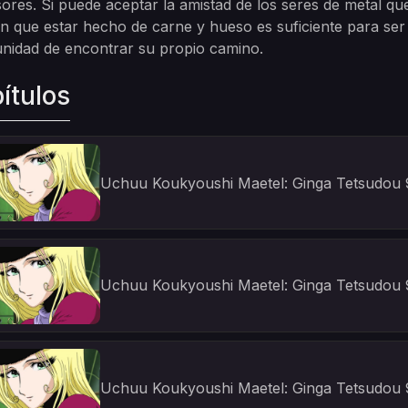
ores. Si puede aceptar la amistad de los seres de metal q
n que estar hecho de carne y hueso es suficiente para se
nidad de encontrar su propio camino.
ítulos
Uchuu Koukyoushi Maetel: Ginga Tetsudou 9
Uchuu Koukyoushi Maetel: Ginga Tetsudou 9
Uchuu Koukyoushi Maetel: Ginga Tetsudou 9