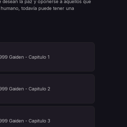
ue desean la paz y oponerse a aquellos que
r humano, todavía puede tener una
99 Gaiden - Capitulo 1
99 Gaiden - Capitulo 2
99 Gaiden - Capitulo 3