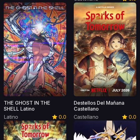
THE GHOST IN THE
Destellos Del Mañana
SHELL Latino
Castellano
Latino
0.0
Castellano
0.0