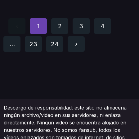
‹
1
2
3
4
...
23
24
›
Descargo de responsabilidad: este sitio no almacena
ningún archivo/video en sus servidores, ni enlaza
directamente. Ningun video se encuentra alojado en
nuestros servidores. No somos fansub, todos los
vídeos enlazados son tomados de internet, de sitios