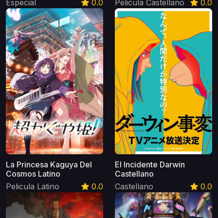
Especial
0.0
Pelicula Castellano
0.0
La Princesa Kaguya Del
El Incidente Darwin
Cosmos Latino
Castellano
Pelicula Latino
0.0
Castellano
0.0