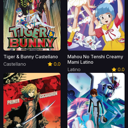
Tiger & Bunny Castellano
Mahou No Tenshi Creamy
Mami Latino
Castellano
0.0
Latino
0.0