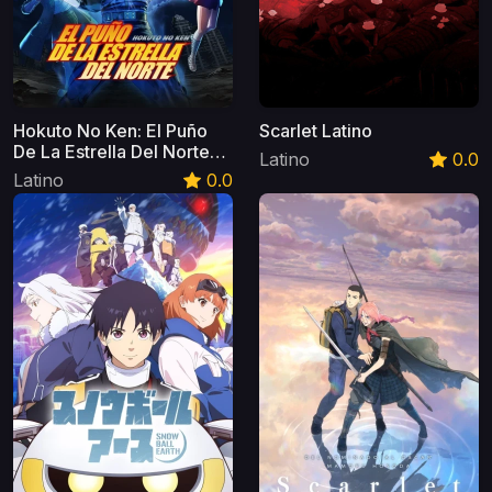
Hokuto No Ken: El Puño
Scarlet Latino
De La Estrella Del Norte
Latino
0.0
Latino
Latino
0.0