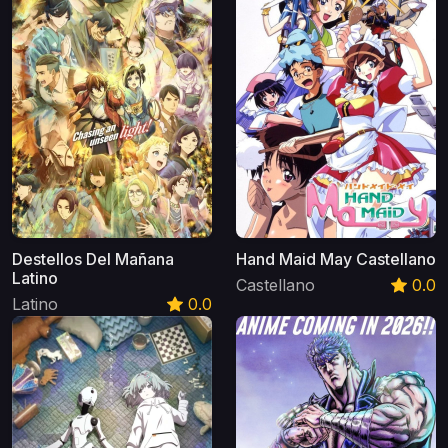
Destellos Del Mañana
Hand Maid May Castellano
Latino
Castellano
0.0
Latino
0.0