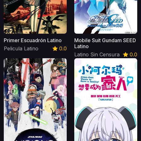
Primer Escuadrón Latino
Mobile Suit Gundam SEED
Latino
Pelicula Latino
0.0
Latino Sin Censura
0.0