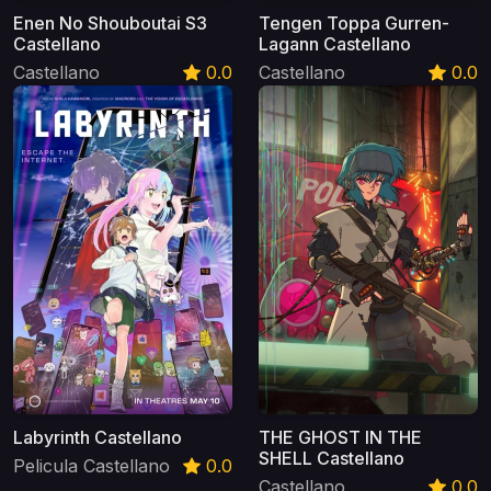
Enen No Shouboutai S3
Tengen Toppa Gurren-
Castellano
Lagann Castellano
Castellano
0.0
Castellano
0.0
Labyrinth Castellano
THE GHOST IN THE
SHELL Castellano
Pelicula Castellano
0.0
Castellano
0.0