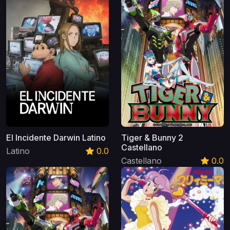
El Incidente Darwin Latino
Tiger & Bunny 2
Castellano
Latino
0.0
Castellano
0.0