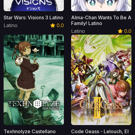
Star Wars: Visions 3 Latino
Alma-Chan Wants To Be A
Family! Latino
Latino
0.0
Latino
0.0
Texhnolyze Castellano
Code Geass - Lelouch, El