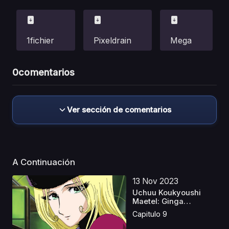
1fichier
Pixeldrain
Mega
0
comentarios
Ver sección de comentarios
A Continuación
13 Nov 2023
Uchuu Koukyoushi
Maetel: Ginga
Tetsudou ...
Capitulo 9