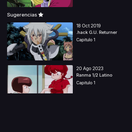
Sugerencias
18 Oct 2019
.hack G.U. Returner
Capitulo 1
20 Ago 2023
Ranma 1/2 Latino
Capitulo 1
23 Dic 2019
Lady Lady!!
(Chiquitina)
Castellano
Capitulo 1