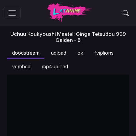
Uchuu Koukyoushi Maetel: Ginga Tetsudou 999
Gaiden - 8
doodstream
uqload
ok
fviplions
vembed
mp4upload