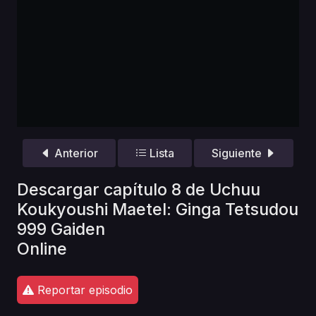
Anterior
Lista
Siguiente
Descargar capítulo 8 de Uchuu
Koukyoushi Maetel: Ginga Tetsudou
999 Gaiden
Online
Reportar episodio