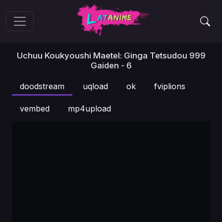
Uchuu Koukyoushi Maetel: Ginga Tetsudou 999
Gaiden - 6
doodstream
uqload
ok
fviplions
vembed
mp4upload