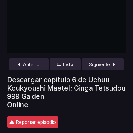
Anterior
Lista
Siguiente
Descargar capítulo 6 de Uchuu
Koukyoushi Maetel: Ginga Tetsudou
999 Gaiden
Online
Reportar episodio