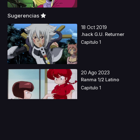
Sugerencias
18 Oct 2019
.hack G.U. Returner
Capitulo 1
20 Ago 2023
Ranma 1/2 Latino
Capitulo 1
23 Dic 2019
Lady Lady!!
(Chiquitina)
Castellano
Capitulo 1