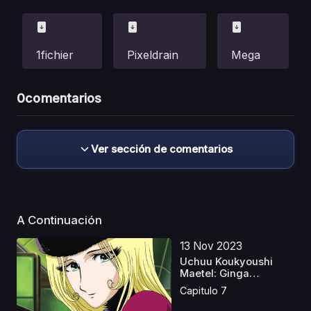
1fichier
Pixeldrain
Mega
0
comentarios
Ver sección de comentarios
A Continuación
13 Nov 2023
Uchuu Koukyoushi
Maetel: Ginga
Tetsudou ...
Capitulo 7