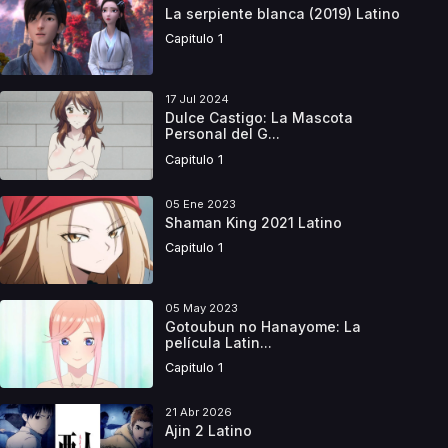
La serpiente blanca (2019) Latino
Capitulo 1
17 Jul 2024
Dulce Castigo: La Mascota
Personal del G...
Capitulo 1
05 Ene 2023
Shaman King 2021 Latino
Capitulo 1
05 May 2023
Gotoubun no Hanayome: La
película Latin...
Capitulo 1
21 Abr 2026
Ajin 2 Latino