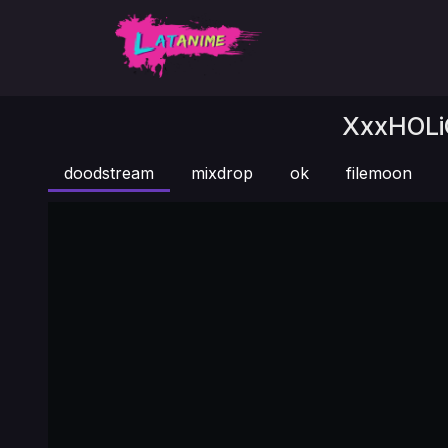
XxxHOLiC
doodstream
mixdrop
ok
filemoon