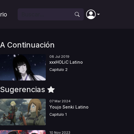
rio
A Continuación
08 Jul 2019
xxxHOLiC Latino
Capitulo 2
Sugerencias
07 Mar 2024
Youjo Senki Latino
Capitulo 1
10 Nov 2023